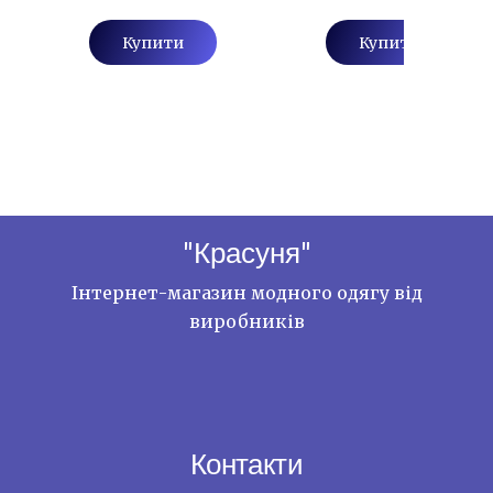
Купити
Купити
"Красуня"
Інтернет-магазин модного одягу від
виробників
Контакти