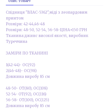
ОПИС ТОВАРУ
Спідниця "ВЛАС-5362",міді з леопардовим
принтом
Розміри: 42-44,46-48
Розміри: 48-50, 52-54, 56-58-ЦІНА+150 ГРН
Тканина:джинс високої якості, виробник
Туреччина
ЗАМІРИ ПО ТКАНИНІ
1(42-44)- ОС(92)
2(46-48)- ОС(98)
Довжина виробу 85 см
48-50- ОТ(80), ОС(108)
52-54- ОТ(92), ОС(116)
56-58- ОТ(100), ОС(125)
Довжина виробу 85 см