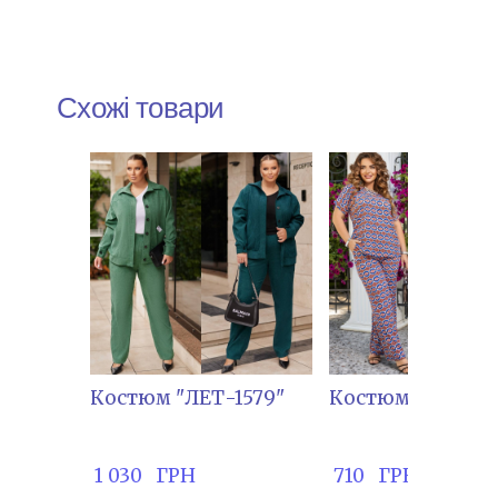
Схожі товари
Костюм "ЛЕТ-1579"
Костюм "ТІМ-20
 1 030   ГРН
 710   ГРН