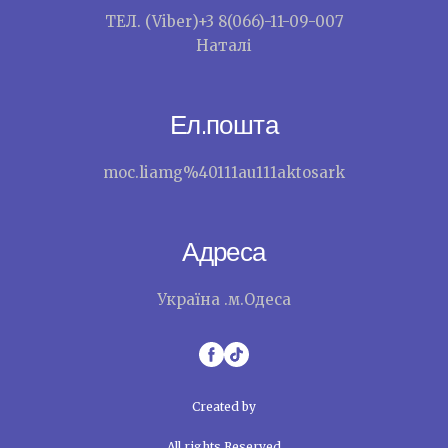
ТЕЛ. (Viber)+3 8(066)-11-09-007
Наталі
Ел.пошта
moc.liamg%40111au111aktosark
Адреса
Україна .м.Одеса
Created by
All rights Reserved