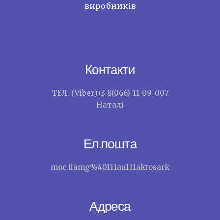
виробників
Контакти
ТЕЛ. (Viber)+3 8(066)-11-09-007
Наталі
Ел.пошта
moc.liamg%40111au111aktosark
Адреса