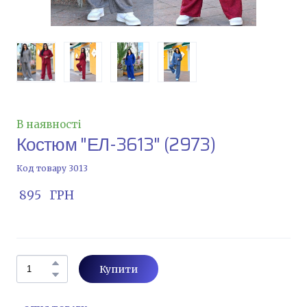
В наявності
Костюм "ЕЛ-3613"
(2973)
Код товару 3013
 895   ГРН
Купити