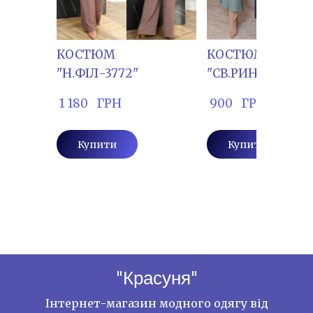
КОСТЮМ
КОСТЮМ
"Н.ФІЛ-3772"
"СВ.РИН-196"
 1 180   ГРН
 900   ГРН
Купити
Купити
"Красуня"
Інтернет-магазин модного одягу від