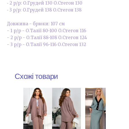
⁃ 2 р/р: О.Грудей 130 О.Стегон 130
⁃ 3 р/р: О.Грудей 138 О.Стегон 138
Довжина - брюки: 107 см
- 1 р/р - О.Талії 80-100 О.Стегон 116
- 2 р/р - О.Талії 88-108 О.Стегон 124
- 3 р/р - О.Талії 96-116 О.Стегон 132
Схожі товари