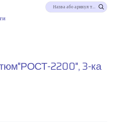
ти
тюм"РОСТ-2200", 3-ка