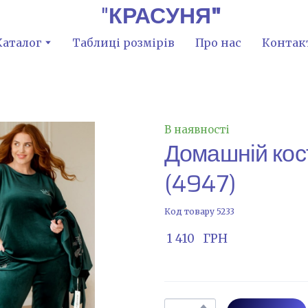
"
КРАСУНЯ"
Каталог
Таблиці розмірів
Про нас
Контак
В наявності
Домашній кос
(4947)
Код товару 5233
 1 410   ГРН