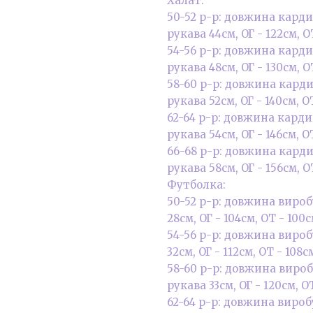
Халат:
50-52 р-р: довжина карди
рукава 44см, ОГ - 122см, О
54-56 р-р: довжина карди
рукава 48см, ОГ - 130см, О
58-60 р-р: довжина карди
рукава 52см, ОГ - 140см, О
62-64 р-р: довжина карди
рукава 54см, ОГ - 146см, ОТ
66-68 р-р: довжина карди
рукава 58см, ОГ - 156см, О
Футболка:
50-52 р-р: довжина вироб
28см, ОГ - 104см, ОТ - 100с
54-56 р-р: довжина вироб
32см, ОГ - 112см, ОТ - 108см
58-60 р-р: довжина вироб
рукава 33см, ОГ - 120см, ОТ
62-64 р-р: довжина вироб