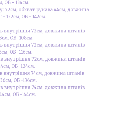
м, ОБ - 134см.
у: 72см, обхват рукава 44см, довжина
 - 132см, ОБ - 142см.
ів внутрішня 72см, довжина штанів
8см, ОБ -108см.
ів внутрішня 72см, довжина штанів
6см, ОБ -116см.
ів внутрішня 72см, довжина штанів
4см, ОБ -124см.
ів внутрішня 74см, довжина штанів
36см, ОБ -136см.
ів внутрішня 74см, довжина штанів
44см, ОБ -144см.