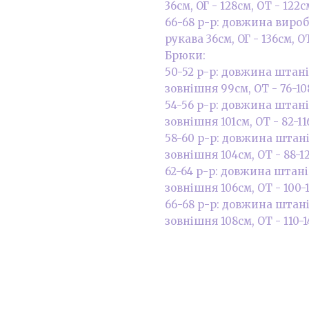
36см, ОГ - 128см, ОТ - 122с
66-68 р-р: довжина вироб
рукава 36см, ОГ - 136см, ОТ
Брюки:
50-52 р-р: довжина штан
зовнішня 99см, ОТ - 76-10
54-56 р-р: довжина штан
зовнішня 101см, ОТ - 82-11
58-60 р-р: довжина штан
зовнішня 104см, ОТ - 88-12
62-64 р-р: довжина штан
зовнішня 106см, ОТ - 100-1
66-68 р-р: довжина штан
зовнішня 108см, ОТ - 110-1