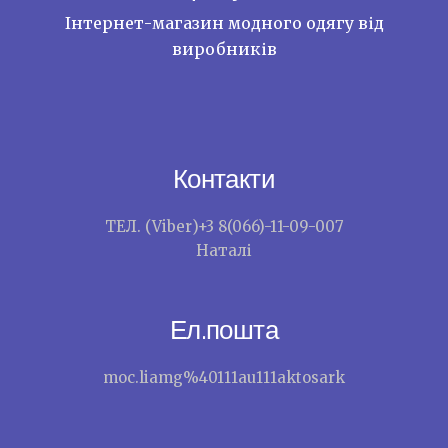
Інтернет-магазин модного одягу від
виробників
Контакти
ТЕЛ. (Viber)+3 8(066)-11-09-007
Наталі
Ел.пошта
moc.liamg%40111au111aktosark