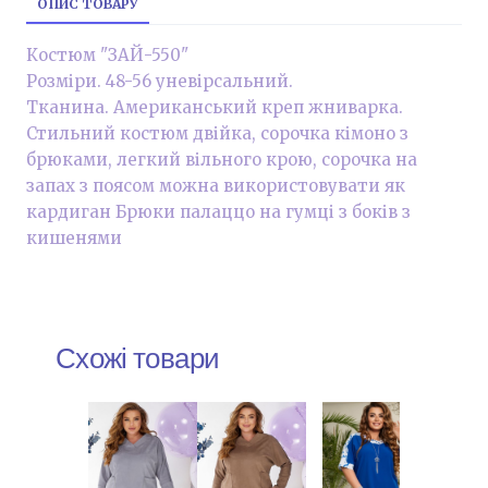
ОПИС ТОВАРУ
Костюм "ЗАЙ-550"
Розміри. 48-56 уневірсальний.
Тканина. Американський креп жниварка.
Стильний костюм двійка, сорочка кімоно з
брюками, легкий вільного крою, сорочка на
запах з поясом можна використовувати як
кардиган Брюки палаццо на гумці з боків з
кишенями
Схожі товари