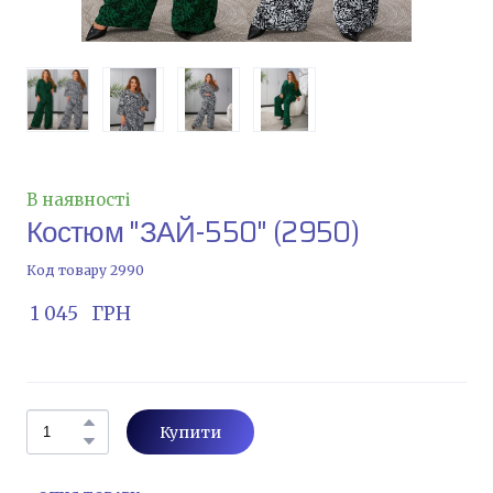
В наявності
Костюм "ЗАЙ-550"
(2950)
Код товару 2990
 1 045   ГРН
Купити