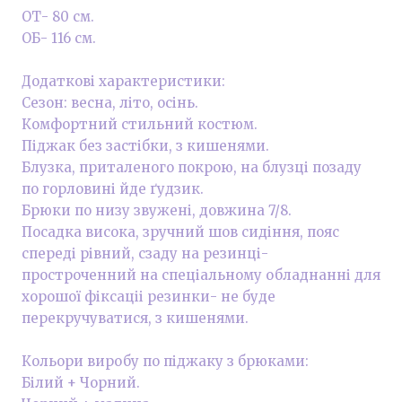
ОТ- 80 см.
ОБ- 116 см.
Додаткові характеристики:
Сезон: весна, літо, осінь.
Комфортний стильний костюм.
Піджак без застібки, з кишенями.
Блузка, приталеного покрою, на блузці позаду
по горловині йде ґудзик.
Брюки по низу звужені, довжина 7/8.
Посадка висока, зручний шов сидіння, пояс
спереді рівний, сзаду на резинці-
простроченний на спеціальному обладнанні для
хорошої фіксаціі резинки- не буде
перекручуватися, з кишенями.
Кольори виробу по піджаку з брюками:
Білий + Чорний.