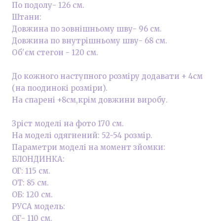
По подолу- 126 см.
Штани:
Довжина по зовнішньому шву- 96 см.
Довжина по внутрішньому шву- 68 см.
Об'єм стегон - 120 см.
До кожного наступного розміру додавати + 4см
(на поодинокі розміри).
На спарені +8см,крім довжини виробу.
Зріст моделі на фото 170 см.
На моделі одягнений: 52-54 розмір.
Параметри моделі на момент зйомки:
БЛОНДИНКА:
ОГ: 115 см.
ОТ: 85 см.
ОБ: 120 см.
РУСА модель:
ОГ- 110 см.