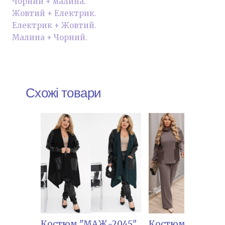
Чорний + малина.
Жовтий + Електрик.
Електрик + Жовтий.
Малина + Чорний.
Схожі товари
Костюм "МАЖ-2045"
Костюм "ЛЕТ- 5