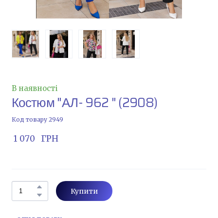
В наявності
Костюм "АЛ- 962 "
(2908)
Код товару 2949
 1 070   ГРН
Купити