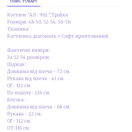
ОПИС ТОВАРУ
Костюм "АЛ- 962 ",Трійка
Розміри: 48-50, 52-54, 56-58.
Тканина:
Костюмка діагональ + Софт принтований.
Фактичні виміри:
За 52-54 розміром.
Піджак :
Довжина від плеча - 72 см.
Рукава від плеча - 43 см.
ОГ- 112 см.
По подолу- 124 см.
Блузка:
Довжина від плеча - 68 см.
Рукава - 22 см.
ОГ- 112 см.
ОТ-116 см.