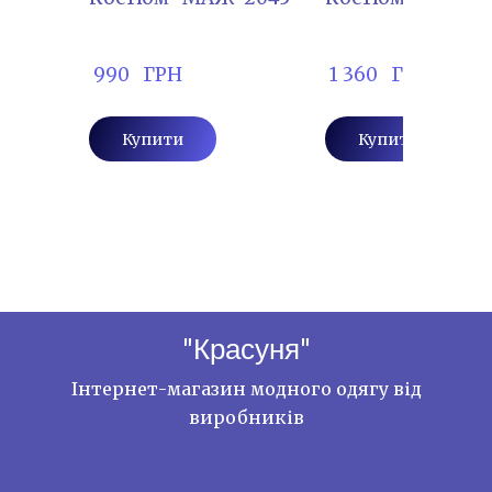
 990   ГРН
 1 360   ГРН
Купити
Купити
"Красуня"
Інтернет-магазин модного одягу від
виробників