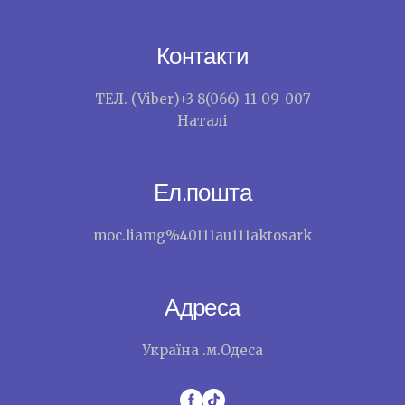
Контакти
ТЕЛ. (Viber)+3 8(066)-11-09-007
Наталі
Ел.пошта
moc.liamg%40111au111aktosark
Адреса
Україна .м.Одеса