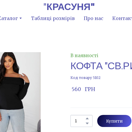
"
КРАСУНЯ"
Каталог
Таблиці розмірів
Про нас
Контак
В наявності
КОФТА "СВ.Р
Код товару 5102
 560   ГРН
Купити