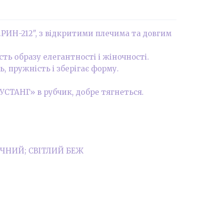
ИН-212", з відкритими плечима та довгим
ть образу елегантності і жіночності.
, пружність і зберігає форму.
АНГ» в рубчик, добре тягнеться.
ОЧНИЙ; СВІТЛИЙ БЕЖ