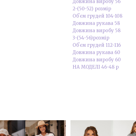
Довжина виробу 56
2-(50-52) розмір
Обʼєм грудей 104-108
Довжина рукава 58
Довжина виробу 58
3-(54-56)розмір
Обʼєм грудей 112-116
Довжина рукава 60
Довжина виробу 60
НА МОДЕЛІ 46-48 р