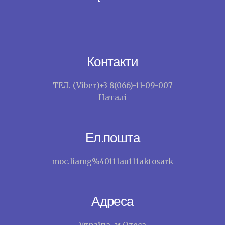
Контакти
ТЕЛ. (Viber)+3 8(066)-11-09-007
Наталі
Ел.пошта
moc.liamg%40111au111aktosark
Адреса