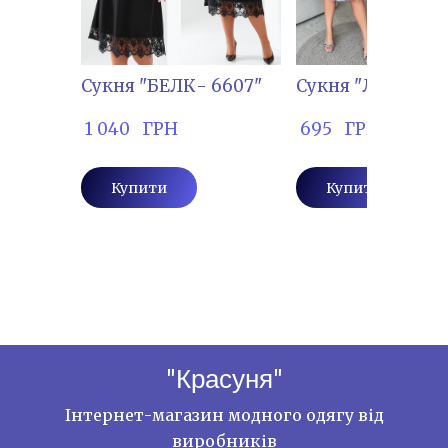
Сукня "БЕЛК- 6607"
Сукня "ЛЕМ-870
 1 040   ГРН
 695   ГРН
Купити
Купити
"Красуня"
Інтернет-магазин модного одягу від
виробників