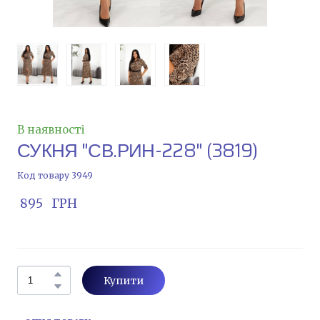
В наявності
СУКНЯ "СВ.РИН-228"
(3819)
Код товару 3949
 895   ГРН
Купити