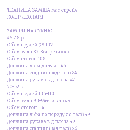
ТКАНИНА ЗАМША має стрейч.
КОЛІР ЛЕОПАРД
ЗАМІРИ НА СУКНЮ
46-48 р
Обʼєм грудей 98-102
Обʼєм талії 82-86+ резинка
Обʼєм стегон 108
Довжина ліфа до талії 46
Довжина спідниці від талії 84
Довжина рукава від плеча 47
50-52 р
Обʼєм грудей 106-110
Обʼєм талії 90-94+ резинка
Обʼєм стегон 114
Довжина ліфа по переду до талії 49
Довжина рукава від плеча 49
Довжина спідниці від талії 86