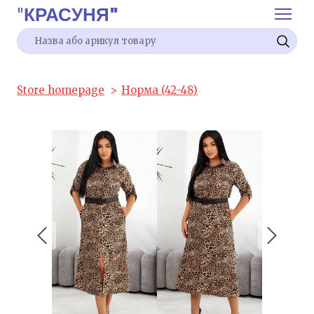
"
КРАСУНЯ"
Store homepage
Норма (42-48)