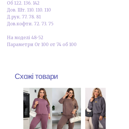
Об 122. 136. 142
Дов. Шт. 110. 110. 110
Д.рук. 77. 78. 81
Дов.кофти. 72. 73. 75
На моделі 48-52
Параметри Ог 100 от 74 об 100
Схожі товари