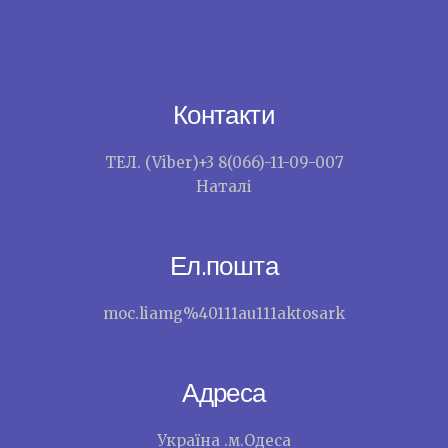
Контакти
ТЕЛ. (Viber)+3 8(066)-11-09-007
Наталі
Ел.пошта
moc.liamg%40111au111aktosark
Адреса
Україна .м.Одеса