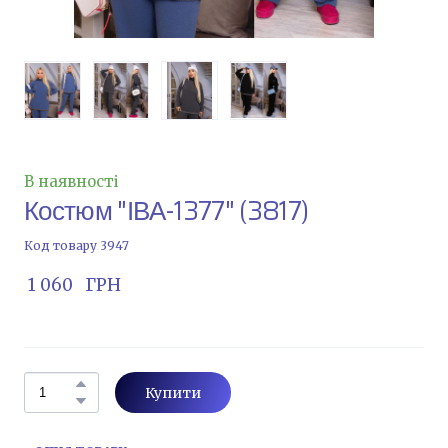
В наявності
Костюм "ІВА-1377"
(3817)
Код товару 3947
 1 060   ГРН
Купити