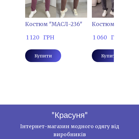
Костюм "МАСЛ-236"
Костюм "ЛЕЛ-38
 1 120   ГРН
 1 060   ГРН
Купити
Купити
"Красуня"
Інтернет-магазин модного одягу від
виробників