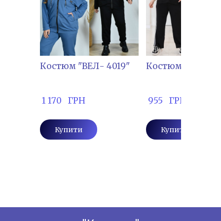
Костюм "ВЕЛ- 4019"
Костюм "ОС-1193
 1 170   ГРН
 955   ГРН
Купити
Купити