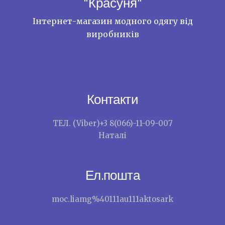
"Красуня"
Інтернет-магазин модного одягу від
виробників
Контакти
ТЕЛ. (Viber)+3 8(066)-11-09-007
Наталі
Ел.пошта
moc.liamg%40111au111aktosark