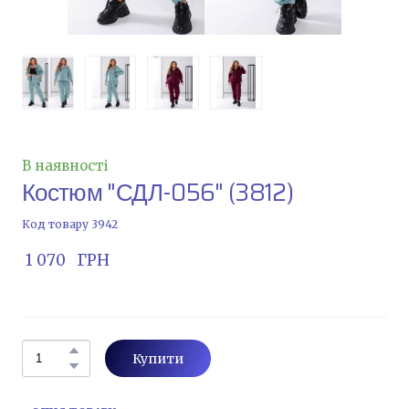
В наявності
Костюм "СДЛ-056"
(3812)
Код товару 3942
 1 070   ГРН
Купити