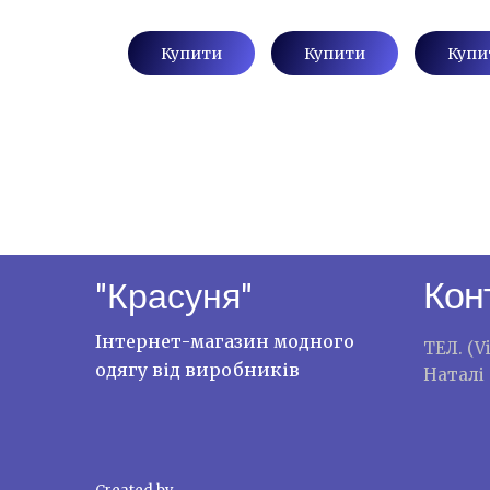
Купити
Купити
Купи
Кон
"Красуня"
Інтернет-магазин модного
ТЕЛ. (V
одягу від виробників
Наталі