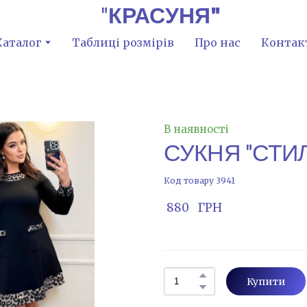
"
КРАСУНЯ"
Каталог
Таблиці розмірів
Про нас
Контак
В наявності
СУКНЯ "СТИЛ
Код товару 3941
 880   ГРН
Купити