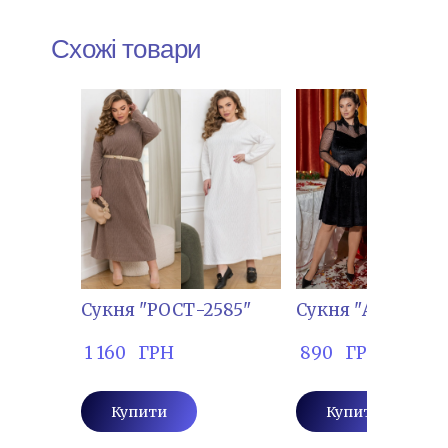
Схожі товари
Сукня "РОСТ-2585"
Сукня "АЛ-1064"
 1 160   ГРН
 890   ГРН
Купити
Купити