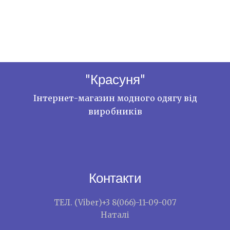
"Красуня"
Інтернет-магазин модного одягу від
виробників
Контакти
ТЕЛ. (Viber)+3 8(066)-11-09-007
Наталі