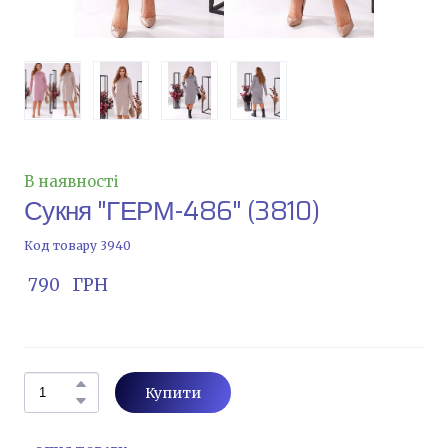
В наявності
Сукня "ГЕРМ-486"
(3810)
Код товару 3940
 790   ГРН
Купити