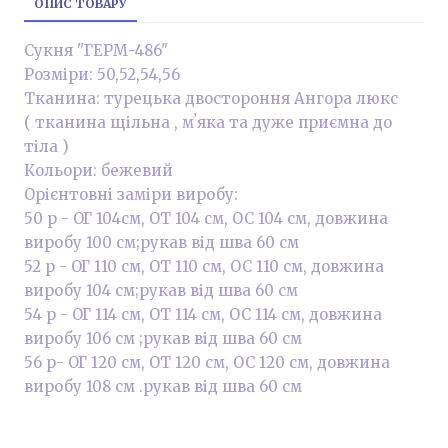
ОПИС ТОВАРУ
Сукня "ГЕРМ-486"
Розміри: 50,52,54,56
Тканина: турецька двостороння Ангора люкс
( тканина щільна , мʼяка та дуже приємна до
тіла )
Кольори: бежевий
Орієнтовні заміри виробу:
50 р - ОГ 104см, ОТ 104 см, ОС 104 см, довжина
виробу 100 см;рукав від шва 60 см
52 р - ОГ 110 см, ОТ 110 см, ОС 110 см, довжина
виробу 104 см;рукав від шва 60 см
54 р - ОГ 114 см, ОТ 114 см, ОС 114 см, довжина
виробу 106 см ;рукав від шва 60 см
56 р- ОГ 120 см, ОТ 120 см, ОС 120 см, довжина
виробу 108 см .рукав від шва 60 см