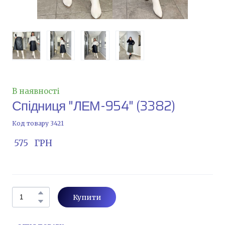
В наявності
Спідниця "ЛЕМ-954"
(3382)
Код товару 3421
 575   ГРН
Купити