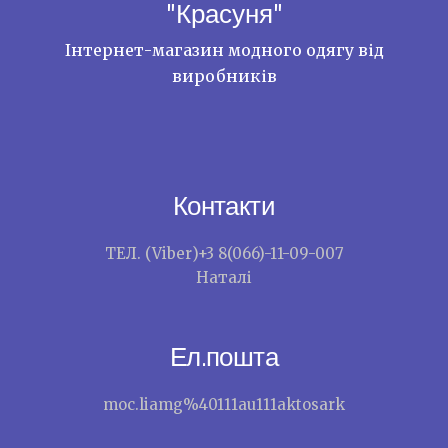
"Красуня"
Інтернет-магазин модного одягу від
виробників
Контакти
ТЕЛ. (Viber)+3 8(066)-11-09-007
Наталі
Ел.пошта
moc.liamg%40111au111aktosark