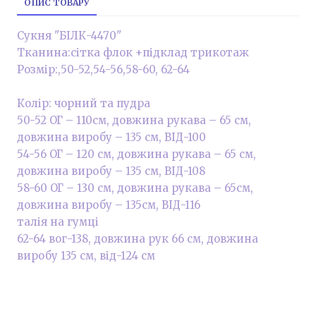
ОПИС ТОВАРУ
Сукня "БІЛК-4470"
Тканина:сітка флок +підклад трикотаж
Розмір:,50-52,54-56,58-60, 62-64
Колір: чорний та пудра
50-52 ОГ – 110см, довжина рукава – 65 см,
довжина виробу – 135 см, ВІД-100
54-56 ОГ – 120 см, довжина рукава – 65 см,
довжина виробу – 135 см, ВІД-108
58-60 ОГ – 130 см, довжина рукава – 65см,
довжина виробу – 135см, ВІД-116
талія на гумці
62-64 вог-138, довжина рук 66 см, довжина
виробу 135 см, від-124 см