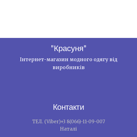
"Красуня"
Інтернет-магазин модного одягу від
виробників
Контакти
ТЕЛ. (Viber)+3 8(066)-11-09-007
Наталі