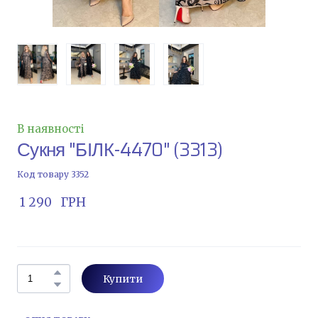
В наявності
Сукня "БІЛК-4470"
(3313)
Код товару 3352
 1 290   ГРН
Купити