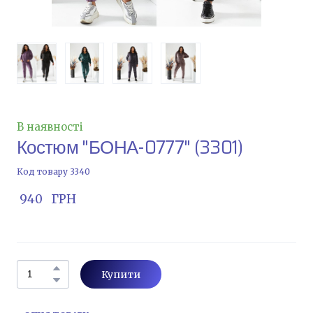
В наявності
Костюм "БОНА-0777"
(3301)
Код товару 3340
 940   ГРН
Купити