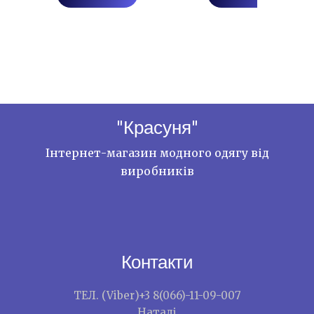
"Красуня"
Інтернет-магазин модного одягу від
виробників
Контакти
ТЕЛ. (Viber)+3 8(066)-11-09-007
Наталі