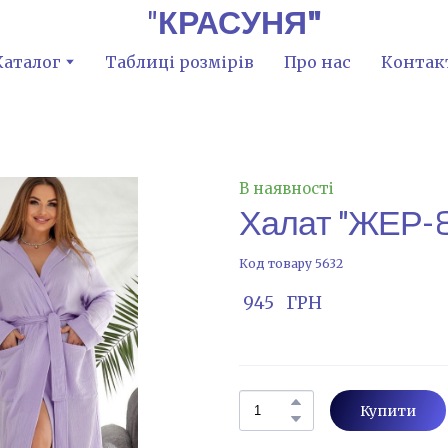
"
КРАСУНЯ"
Каталог
Таблиці розмірів
Про нас
Контак
В наявності
Халат "ЖЕР-8
Код товару 5632
 945   ГРН
Купити