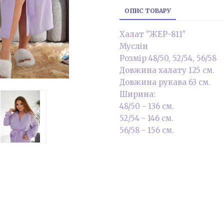
ОПИС ТОВАРУ
Халат "ЖЕР-811"
Муслін
Розмір 48/50, 52/54, 56/58
Довжина халату 125 см.
Довжина рукава 63 см.
Ширина:
48/50 - 136 см.
52/54 - 146 см.
56/58 - 156 см.