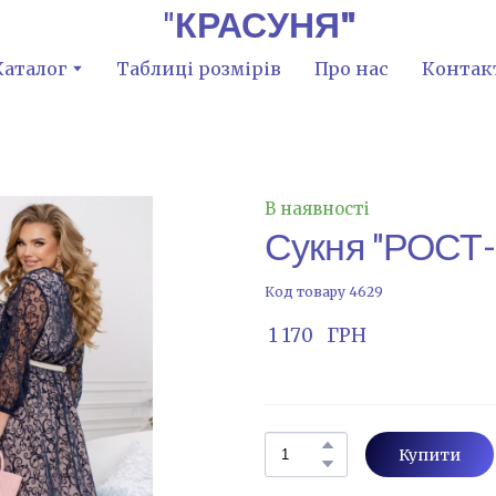
"
КРАСУНЯ"
Каталог
Таблиці розмірів
Про нас
Контак
В наявності
Сукня "РОСТ
Код товару 4629
 1 170   ГРН
Купити