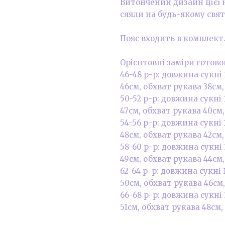
Витончений дизайн цієї н
сяяли на будь-якому свят
Пояс входить в комплект
Орієнтовні заміри готово
46-48 р-р: довжина сукні
46см, обхват рукава 38см, 
50-52 р-р: довжина сукні
47см, обхват рукава 40см, 
54-56 р-р: довжина сукні
48см, обхват рукава 42см, 
58-60 р-р: довжина сукні
49см, обхват рукава 44см, 
62-64 р-р: довжина сукні
50см, обхват рукава 46см, 
66-68 р-р: довжина сукні
51см, обхват рукава 48см, 