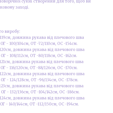
оворічної сукні створений для того, щоб ви
ковому заході.
.
го виробу:
 119см, довжина рукава від плечового шва
ОГ - 100/104см, ОТ -72/110см, OC -154см.
 120см, довжина рукава від плечового шва
ОГ - 108/112см, ОТ -80/118см, OC -162см.
 121см, довжина рукава від плечового шва
ОГ - 116/120см, ОТ -88/126см, OC -170см.
 122см, довжина рукава від плечового шва
ОГ - 124/128см, ОТ -96/134см, OC -178см.
 123см, довжина рукава від плечового шва
ОГ - 132/136см, ОТ -104/142см, OC -186см.
 124см, довжина рукава від плечового шва
ОГ - 140/144см, ОТ -112/150см, OC -194см.