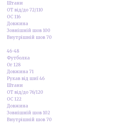
Штани
ОТ від/до 72/110
ОС 116
Довжина
Зовнішній шов 100
Внутрішній шов 70
46-48
Футболка
Ог 128
Довжина 71
Рукав від шиї 46
Штани
ОТ від/до 76/120
ОС 122
Довжина
Зовнішній шов 102
Внутрішній шов 70