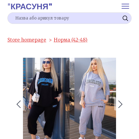
"
КРАСУНЯ"
Store homepage
Норма (42-48)