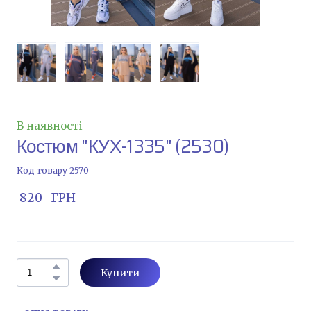
В наявності
Костюм "КУХ-1335"
(2530)
Код товару 2570
 820   ГРН
Купити