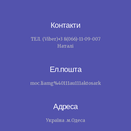
Контакти
ТЕЛ. (Viber)+3 8(066)-11-09-007
Наталі
Ел.пошта
moc.liamg%40111au111aktosark
Адреса
Україна .м.Одеса