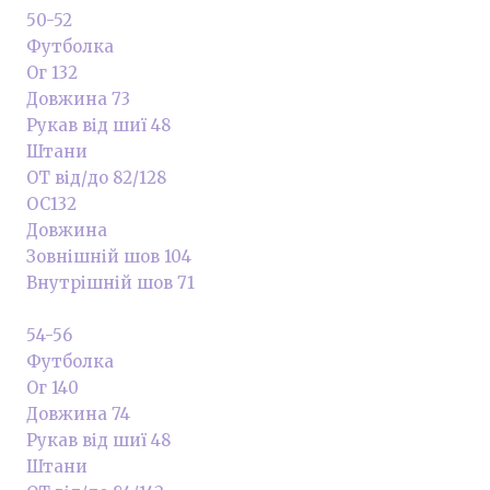
50-52
Футболка
Ог 132
Довжина 73
Рукав від шиї 48
Штани
ОТ від/до 82/128
ОС132
Довжина
Зовнішній шов 104
Внутрішній шов 71
54-56
Футболка
Ог 140
Довжина 74
Рукав від шиї 48
Штани