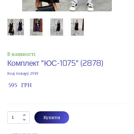
В наявності
Комплект "ЮС-1075"
(2878)
Код товару 2919
 595   ГРН
Купити