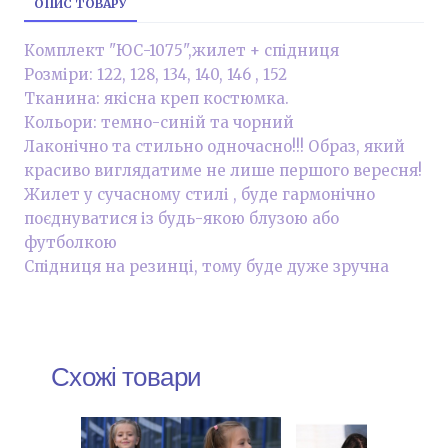
ОПИС ТОВАРУ
Комплект "ЮС-1075",жилет + спідниця
Розміри: 122, 128, 134, 140, 146 , 152
Тканина: якісна креп костюмка.
Кольори: темно-синій та чорний
Лаконічно та стильно одночасно!!! Образ, який
красиво виглядатиме не лише першого вересня!
Жилет у сучасному стилі , буде гармонічно
поєднуватися із будь-якою блузою або
футболкою
Спідниця на резинці, тому буде дуже зручна
Схожі товари