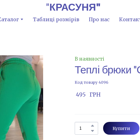
"
КРАСУНЯ"
Каталог
Таблиці розмірів
Про нас
Контак
В наявності
Теплі брюки "
Код товару 4096
 495   ГРН
Купити