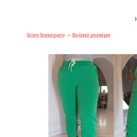
Store homepage
Великі розміри