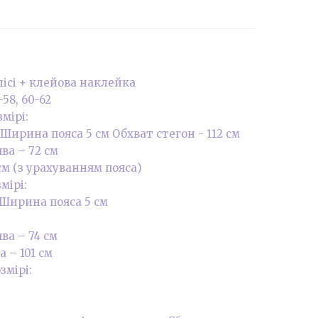
ісі + клейова наклейка
-58, 60-62
мірі:
 Ширина пояса 5 см Обхват стегон - 112 см
ва – 72 см
м (з урахуванням пояса)
мірі:
 Ширина пояса 5 см
а – 74 см
 – 101 см
змірі: