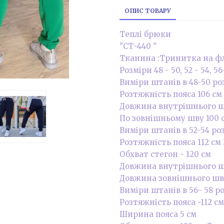
ОПИС ТОВАРУ
Теплі брюки
"СТ-440 "
Тканина :Тринитка на фл
Розміри 48 - 50, 52 - 54, 56
Виміри штанів в 48-50 роз
Розтяжність пояса 106 см
Довжина внутрішнього ш
По зовнішньому шву 100 с
Виміри штанів в 52-54 роз
Розтяжність пояса 112 см
Обхват стегон - 120 см
Довжина внутрішнього шв
Довжина зовнішнього шва
Виміри штанів в 56- 58 ро
Розтяжність пояса -112 см
Ширина пояса 5 см