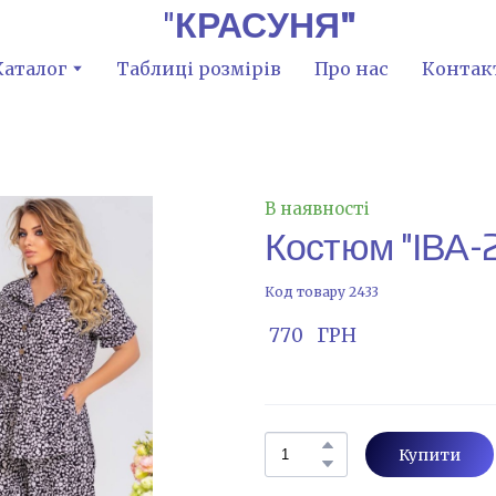
"
КРАСУНЯ"
Каталог
Таблиці розмірів
Про нас
Контак
В наявності
Костюм "ІВА-
Код товару 2433
 770   ГРН
Купити