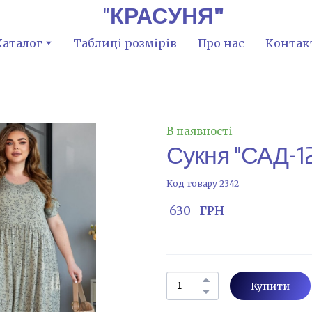
"
КРАСУНЯ"
Каталог
Таблиці розмірів
Про нас
Контак
В наявності
Сукня "САД-1
Код товару 2342
 630   ГРН
Купити