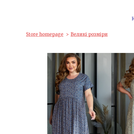
Store homepage
Великі розміри