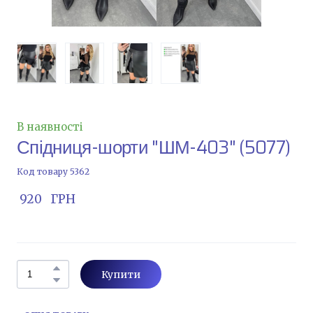
В наявності
Спідниця-шорти "ШМ-403"
(5077)
Код товару 5362
 920   ГРН
Купити