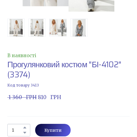
В наявності
Прогулянковий костюм "БІ-4102"
(3374)
Код товару 3413
 1 360   ГРН
 810   ГРН
Купити