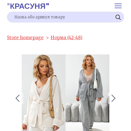
"
КРАСУНЯ"
Store homepage
Норма (42-48)