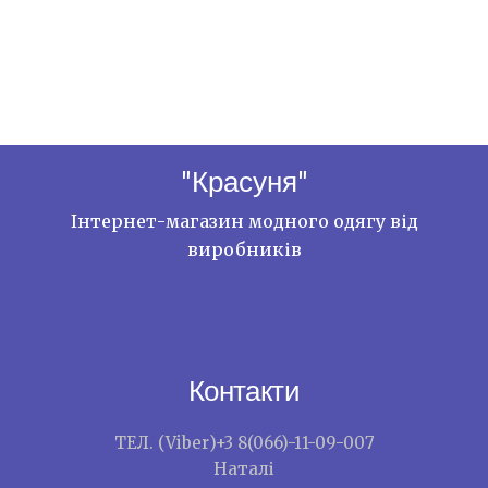
"Красуня"
Інтернет-магазин модного одягу від
виробників
Контакти
ТЕЛ. (Viber)+3 8(066)-11-09-007
Наталі