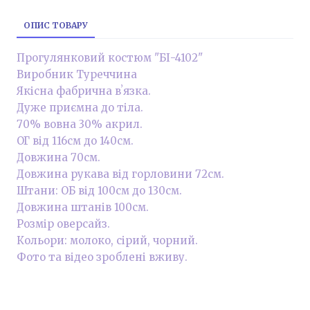
ОПИС ТОВАРУ
Прогулянковий костюм "БІ-4102"
Виробник Туреччина
Якісна фабрична вʼязка.
Дуже приємна до тіла.
70% вовна 30% акрил.
ОГ від 116см до 140см.
Довжина 70см.
Довжина рукава від горловини 72см.
Штани: ОБ від 100см до 130см.
Довжина штанів 100см.
Розмір оверсайз.
Кольори: молоко, сірий, чорний.
Фото та відео зроблені вживу.