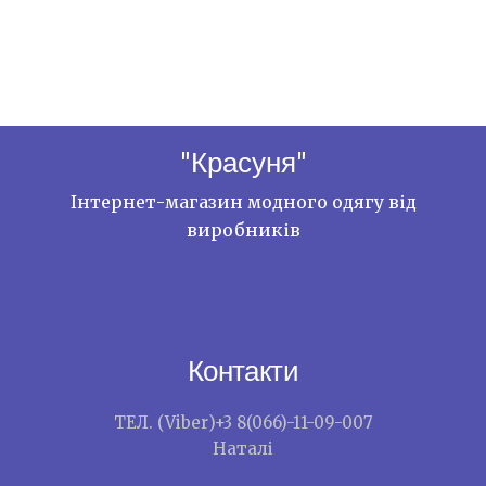
"Красуня"
Інтернет-магазин модного одягу від
виробників
Контакти
ТЕЛ. (Viber)+3 8(066)-11-09-007
Наталі