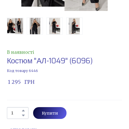
В наявності
Костюм "АЛ-1049"
(6096)
Код товару 6446
 1 295   ГРН
Купити