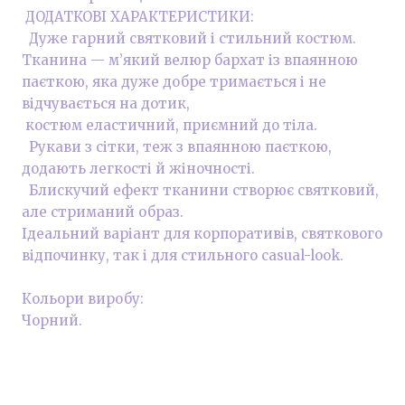
ДОДАТКОВІ ХАРАКТЕРИСТИКИ:
Дуже гарний святковий і стильний костюм.
Тканина — м’який велюр бархат із впаянною
паєткою, яка дуже добре тримається і не
відчувається на дотик,
костюм еластичний, приємний до тіла.
Рукави з сітки, теж з впаянною паєткою,
додають легкості й жіночності.
Блискучий ефект тканини створює святковий,
але стриманий образ.
Ідеальний варіант для корпоративів, святкового
відпочинку, так і для стильного casual-look.
Кольори виробу:
Чорний.