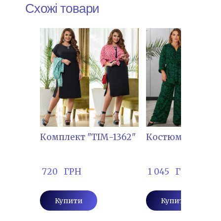
Схожі товари
Комплект "ТІМ-1362"
Костюм "ЗАЙ-55
 720   ГРН
 1 045   ГРН
Купити
Купити