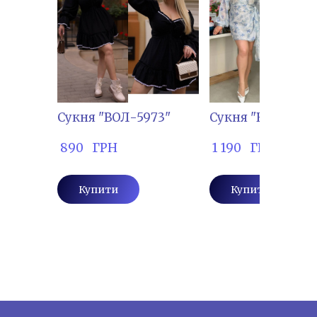
Сукня "ВОЛ-5973"
Сукня "ВОЛ-7044
 890   ГРН
 1 190   ГРН
Купити
Купити