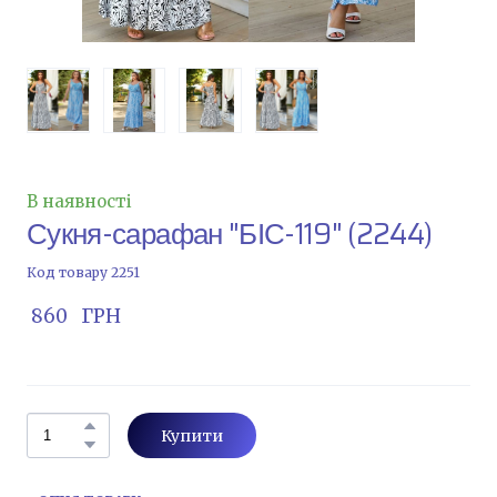
В наявності
Сукня-сарафан "БІС-119"
(2244)
Код товару 2251
 860   ГРН
Купити