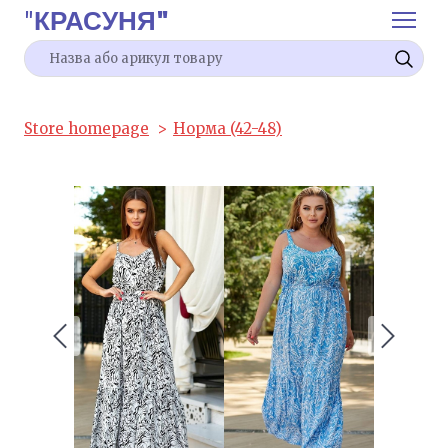
"
КРАСУНЯ"
Store homepage
Норма (42-48)