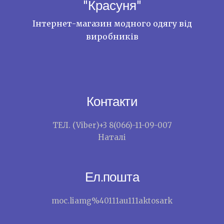
"Красуня"
Інтернет-магазин модного одягу від
виробників
Контакти
ТЕЛ. (Viber)+3 8(066)-11-09-007
Наталі
Ел.пошта
moc.liamg%40111au111aktosark