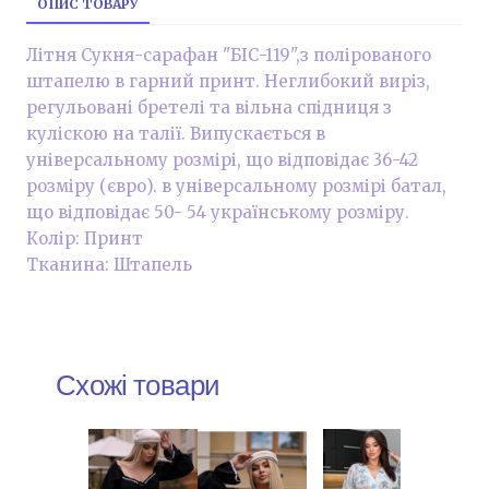
ОПИС ТОВАРУ
Літня Сукня-сарафан "БІС-119",з полірованого
штапелю в гарний принт. Неглибокий виріз,
регульовані бретелі та вільна спідниця з
куліскою на талії. Випускається в
універсальному розмірі, що відповідає 36-42
розміру (євро). в універсальному розмірі батал,
що відповідає 50- 54 українському розміру.
Колір: Принт
Тканина: Штапель
Схожі товари