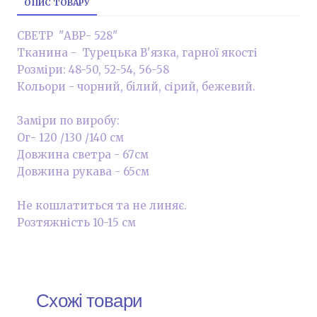
ОПИС ТОВАРУ
СВЕТР "АВР- 528"
Тканина - Турецька В'язка, гарної якості
Розміри: 48-50, 52-54, 56-58
Кольори - чорний, білий, сірий, бежевий.
Заміри по виробу:
Ог- 120 /130 /140 см
Довжина светра - 67см
Довжина рукава - 65см
Не кошлатиться та не линяє.
Розтяжність 10-15 см
Схожі товари