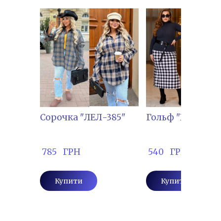
Сорочка "ЛЕЛ-385"
Гольф "БОНА-01
 785   ГРН
 540   ГРН
Купити
Купити