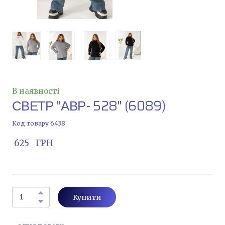
В наявності
СВЕТР "АВР- 528"
(6089)
Код товару 6438
 625   ГРН
Купити