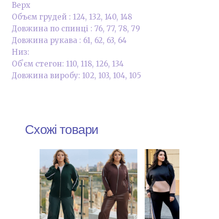
Верх
Объєм грудей : 124, 132, 140, 148
Довжина по спинці : 76, 77, 78, 79
Довжина рукава : 61, 62, 63, 64
Низ:
Обʼєм стегон: 110, 118, 126, 134
Довжина виробу: 102, 103, 104, 105
Схожі товари