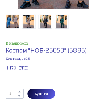
В наявності
Костюм "НОБ-25053"
(5885)
Код товару 6235
 1 170   ГРН
Купити