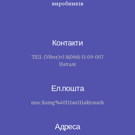
виробників
Контакти
ТЕЛ. (Viber)+3 8(066)-11-09-007
Наталі
Ел.пошта
moc.liamg%40111au111aktosark
Адреса