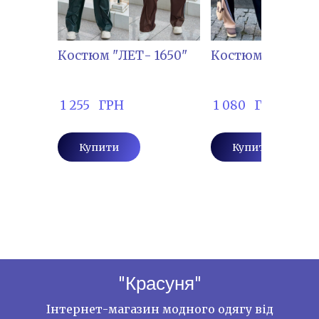
Костюм "ЛЕТ- 1650"
Костюм "МАЖ-2
 1 255   ГРН
 1 080   ГРН
Купити
Купити
"Красуня"
Інтернет-магазин модного одягу від