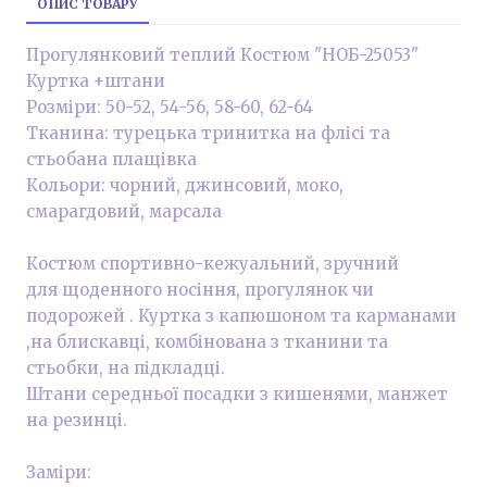
ОПИС ТОВАРУ
Прогулянковий теплий Костюм "НОБ-25053"
Куртка +штани
Розміри: 50-52, 54-56, 58-60, 62-64
Тканина: турецька тринитка на флісі та
стьобана плащівка
Кольори: чорний, джинсовий, моко,
смарагдовий, марсала
Костюм спортивно-кежуальний, зручний
для щоденного носіння, прогулянок чи
подорожей . Куртка з капюшоном та карманами
,на блискавці, комбінована з тканини та
стьобки, на підкладці.
Штани середньої посадки з кишенями, манжет
на резинці.
Заміри: