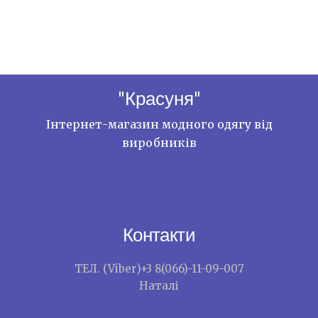
"Красуня"
Інтернет-магазин модного одягу від
виробників
Контакти
ТЕЛ. (Viber)+3 8(066)-11-09-007
Наталі