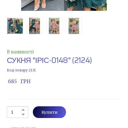
В наявності
СУКНЯ "ІРІС-0148"
(2124)
Код товару 2131
 685   ГРН
Купити