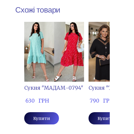
Схожі товари
Сукня "МАДАМ-0794"
Сукня "ТІМ-1395
 630   ГРН
 790   ГРН
Купити
Купити