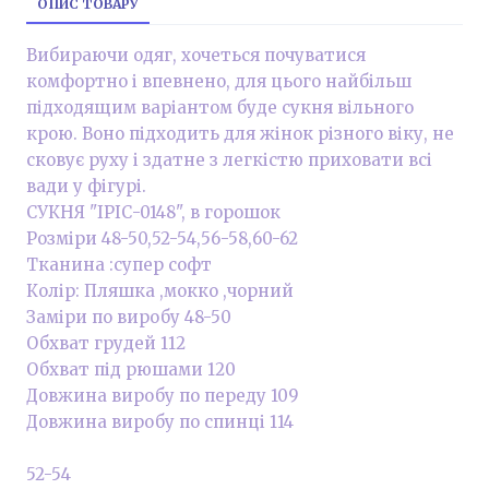
ОПИС ТОВАРУ
Вибираючи одяг, хочеться почуватися
комфортно і впевнено, для цього найбільш
підходящим варіантом буде сукня вільного
крою. Воно підходить для жінок різного віку, не
сковує руху і здатне з легкістю приховати всі
вади у фігурі.
СУКНЯ "ІРІС-0148", в горошок
Розміри 48-50,52-54,56-58,60-62
Тканина :супер софт
Колір: Пляшка ,мокко ,чорний
Заміри по виробу 48-50
Обхват грудей 112
Обхват під рюшами 120
Довжина виробу по переду 109
Довжина виробу по спинці 114
52-54