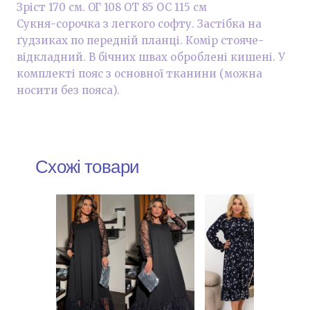
Зріст 170 см. ОГ 108 ОТ 85 ОС 115 см
Сукня-сорочка з легкого софту. Застібка на
ґудзиках по передній планці. Комір стояче-
відкладний. В бічних швах оброблені кишені. У
комплекті пояс з основної тканини (можна
носити без пояса).
Схожі товари