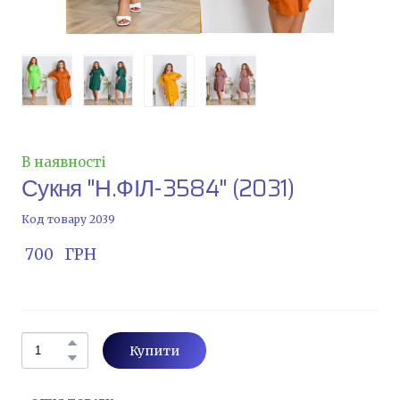
В наявності
Сукня "Н.ФІЛ-3584"
(2031)
Код товару 2039
 700   ГРН
Купити