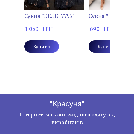
Сукня "БЕЛК-7755"
Сукня "ПРІМ-09
 1 050   ГРН
 690   ГРН
Купити
Купити
"Красуня"
Інтернет-магазин модного одягу від
виробників