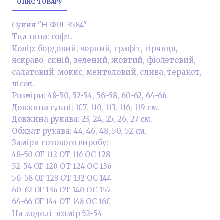
ОПИС ТОВАРУ
Сукня "Н.ФІЛ-3584"
Тканина: софт.
Колір: бордовий, чорний, графіт, гірчиця,
яскраво-синій, зелений, жовтий, фіолетовий,
салатовий, мокко, ментоловий, слива, теракот,
пісок.
Розміри: 48-50, 52-54, 56-58, 60-62, 64-66.
Довжина сукні: 107, 110, 113, 116, 119 см.
Довжина рукава: 23, 24, 25, 26, 27 см.
Обхват рукава: 44, 46, 48, 50, 52 см.
Заміри готового виробу:
48-50 ОГ 112 ОТ 116 ОС 128
52-54 ОГ 120 ОТ 124 ОС 136
56-58 ОГ 128 ОТ 132 ОС 144
60-62 ОГ 136 ОТ 140 ОС 152
64-66 ОГ 144 ОТ 148 ОС 160
На моделі розмір 52-54