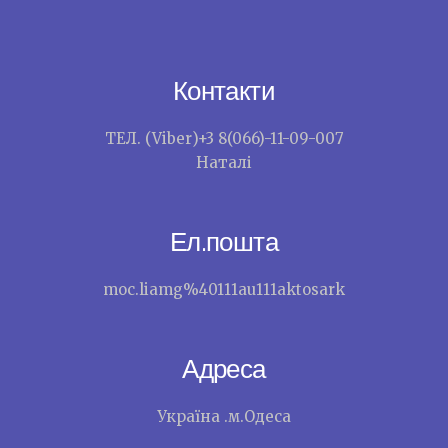
Контакти
ТЕЛ. (Viber)+3 8(066)-11-09-007
Наталі
Ел.пошта
moc.liamg%40111au111aktosark
Адреса
Україна .м.Одеса