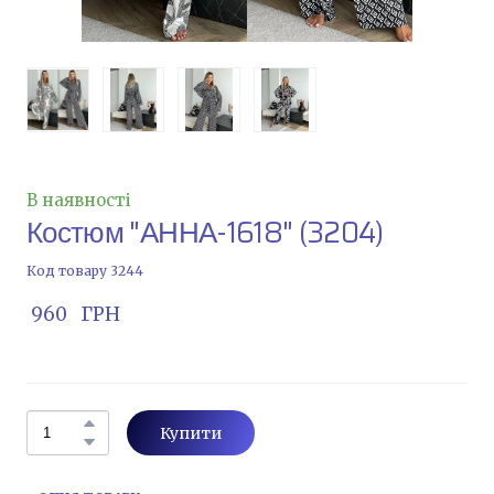
В наявності
Костюм "АННА-1618"
(3204)
Код товару 3244
 960   ГРН
Купити