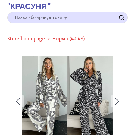
"
КРАСУНЯ"
Store homepage
Норма (42-48)