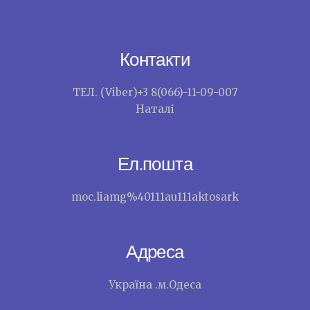
Контакти
ТЕЛ. (Viber)+3 8(066)-11-09-007
Наталі
Ел.пошта
moc.liamg%40111au111aktosark
Адреса
Україна .м.Одеса