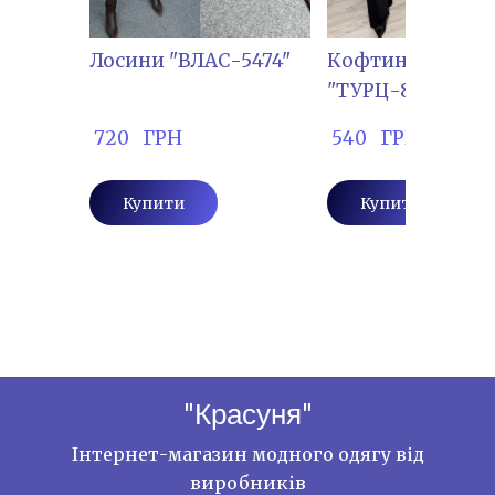
Лосини "ВЛАС-5474"
Кофтинка наки
"ТУРЦ-8867"
 720   ГРН
 540   ГРН
Купити
Купити
"Красуня"
Інтернет-магазин модного одягу від
виробників