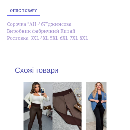
ОПИС ТОВАРУ
Сорочка "АН-467"джинсова
Виробник фабричний Китай
Ростовка: 3XL 4XL 5XL 6XL 7XL 8XL
Схожі товари