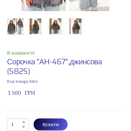
В наявності
Сорочка "АН-467",джинсова
(5825)
Код товару 6164
 1 500   ГРН
Купити