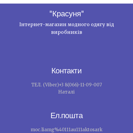
"Красуня"
Інтернет-магазин модного одягу від
виробників
Контакти
ТЕЛ. (Viber)+3 8(066)-11-09-007
Наталі
Ел.пошта
moc.liamg%40111au111aktosark