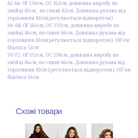
62-64: ОГ 136см, ОС 142см, довжина виробу по
змійці 83см, по спині 82см. Довжина рукава від
горловини 83см(регулюється підворотом)
66-68: ОГ 144см, ОС 150см, довжина виробу по
змійці 84см, по спині 84см. Довжина рукава від
горловини 83см(регулюється підворотом). Об'єм
біцепса 52см
70-72: ОГ 152см, ОС 158см, довжина виробу по
змійці 84см, по спині 84см. Довжина рукава від
горловини 83см (регулюється підворотом). Об'єм
біцепса 54см
Схожі товари