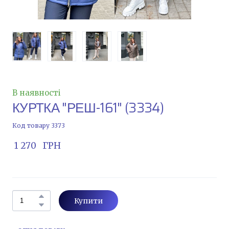
В наявності
КУРТКА "РЕШ-161"
(3334)
Код товару 3373
 1 270   ГРН
Купити