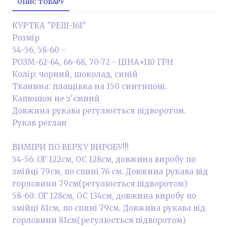
ОПИС ТОВАРУ
КУРТКА "РЕШ-161"
Розмір
54-56, 58-60 -
РОЗМ-62-64, 66-68, 70-72 - ЦІНА+110 ГРН
Колір: чорний, шоколад, синій
Тканина: плащівка на 150 синтипоні.
Капюшон не з'ємний
Довжина рукава регулюється підворотом.
Рукав реглан
ВИМІРИ ПО ВЕРХУ ВИРОБУ!!!
54-56: ОГ 122см, ОС 128см, довжина виробу по
змійці 79см, по спині 76 см. Довжина рукава від
горловини 79см(регулюється підворотом)
58-60: ОГ 128см, ОС 134см, довжина виробу по
змійці 81см, по спині 79см. Довжина рукава від
горловини 81см(регулюється підворотом)