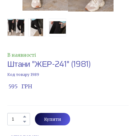
В наявності
Штани "ЖЕР-241"
(1981)
Код товару 1989
 595   ГРН
Купити