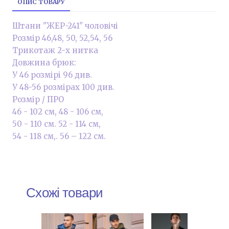
ОПИС ТОВАРУ
Штани "ЖЕР-241" чоловічі
Розмір 46,48, 50, 52,54, 56
Трикотаж 2-х нитка
Довжина брюк:
У 46 розмірі 96 див.
У 48-56 розмірах 100 див.
Розмір / ПРО
46 - 102 см, 48 - 106 см,
50 - 110 см. 52 - 114 см,
54 - 118 см,. 56 – 122 см.
Схожі товари