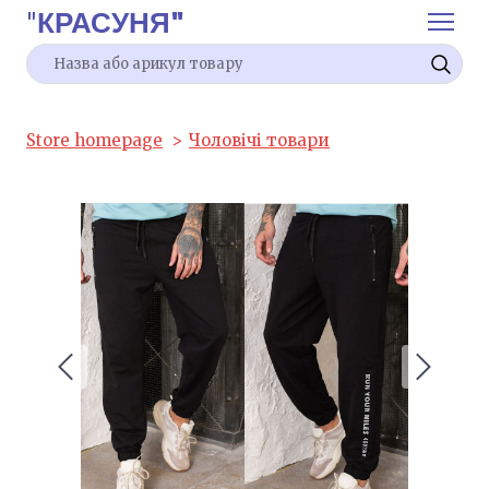
"
КРАСУНЯ"
Store homepage
Чоловічі товари