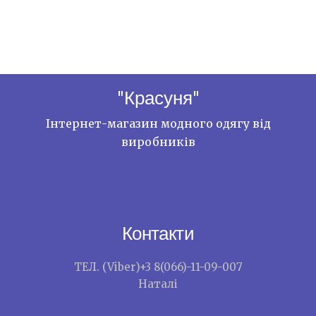
"Красуня"
Інтернет-магазин модного одягу від
виробників
Контакти
ТЕЛ. (Viber)+3 8(066)-11-09-007
Наталі