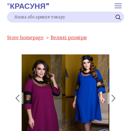
"
КРАСУНЯ"
Store homepage
Великі розміри