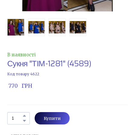
В наявності
Сукня "ТІМ-1281"
(4589)
Код товару 4622
 770   ГРН
Купити