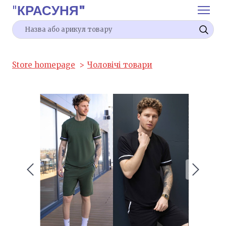
"
КРАСУНЯ"
Store homepage
Чоловічі товари