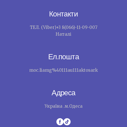
Контакти
ТЕЛ. (Viber)+3 8(066)-11-09-007
Наталі
Ел.пошта
moc.liamg%40111au111aktosark
Адреса
Україна .м.Одеса