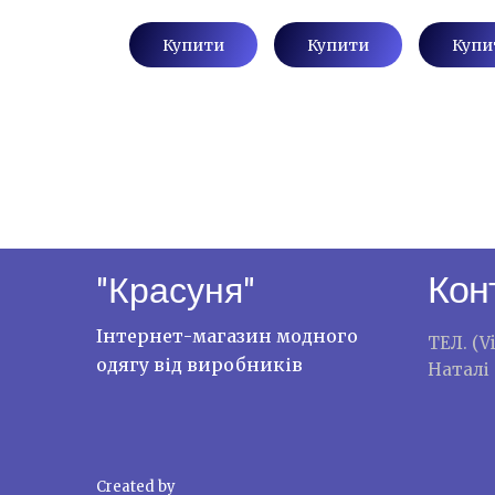
Купити
Купити
Купи
Кон
"Красуня"
Інтернет-магазин модного
ТЕЛ. (V
одягу від виробників
Наталі
Created by