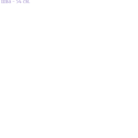
шва - 54 см.