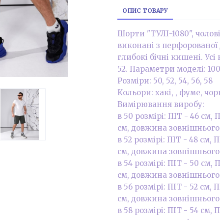
ОПИС ТОВАРУ
Шорти "ТУЛІ-1080", чолові
виконані з перфорованої
глибокі бічні кишені. Усі
52. Параметри моделі: 100
Розміри: 50, 52, 54, 56, 58
Кольори: хакі, , фуме, чо
Вимірювання виробу:
в 50 розмірі: ПІТ - 46 см,
см, довжина зовнішнього 
в 52 розмірі: ПІТ - 48 см,
см, довжина зовнішнього 
в 54 розмірі: ПІТ - 50 см,
см, довжина зовнішнього 
в 56 розмірі: ПІТ - 52 см,
см, довжина зовнішнього 
в 58 розмірі: ПІТ - 54 см