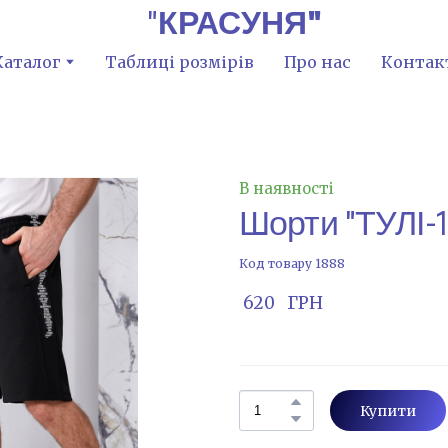
"
КРАСУНЯ"
Каталог
Таблиці розмірів
Про нас
Контак
В наявності
Шорти "ТУЛІ-
Код товару 1888
 620   ГРН
Купити