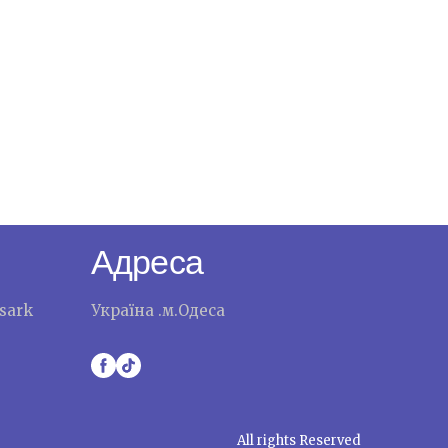
Адреса
sark
Україна .м.Одеса
All rights Reserved