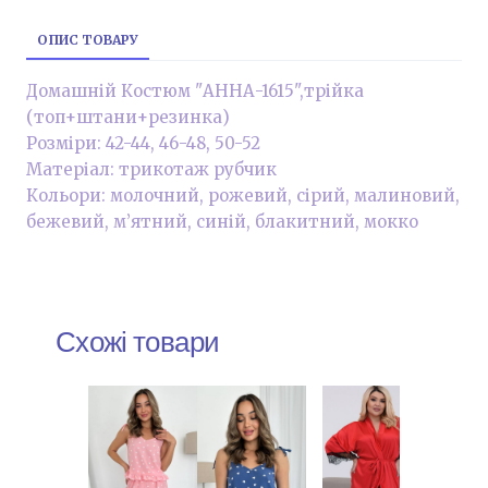
ОПИС ТОВАРУ
Домашній Костюм "АННА-1615",трійка
(топ+штани+резинка)
Розміри: 42-44, 46-48, 50-52
Матеріал: трикотаж рубчик
Кольори: молочний, рожевий, сірий, малиновий,
бежевий, м’ятний, синій, блакитний, мокко
Схожі товари