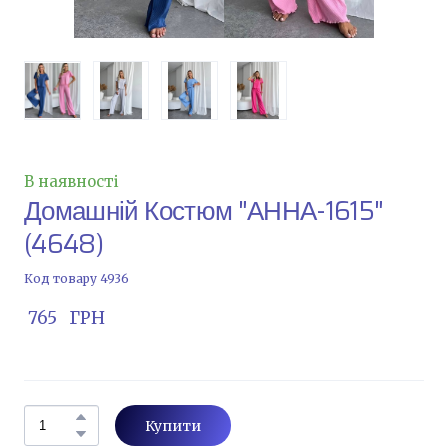
В наявності
Домашній Костюм "АННА-1615"
(4648)
Код товару 4936
 765   ГРН
Купити