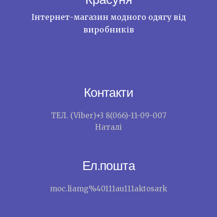
Інтернет-магазин модного одягу від
виробників
Контакти
ТЕЛ. (Viber)+3 8(066)-11-09-007
Наталі
Ел.пошта
moc.liamg%40111au111aktosark