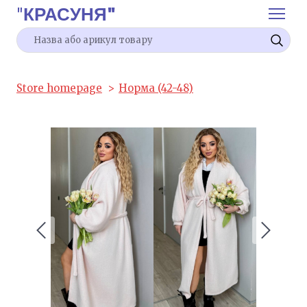
"
КРАСУНЯ"
Store homepage
Норма (42-48)