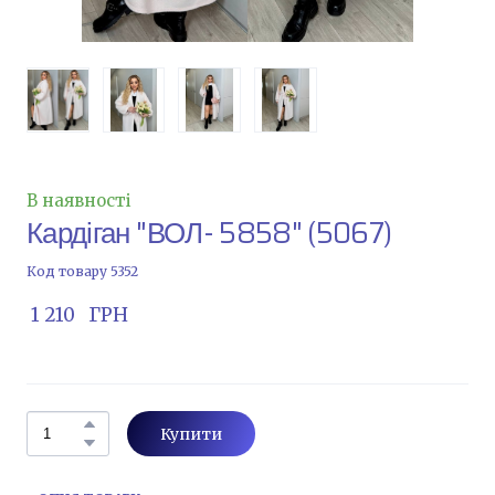
В наявності
Кардіган "ВОЛ- 5858"
(5067)
Код товару 5352
 1 210   ГРН
Купити