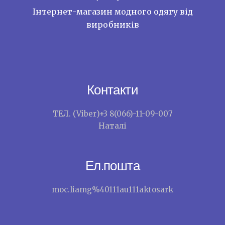
Інтернет-магазин модного одягу від
виробників
Контакти
ТЕЛ. (Viber)+3 8(066)-11-09-007
Наталі
Ел.пошта
moc.liamg%40111au111aktosark