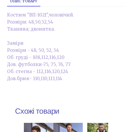
ОПИС ТОВАРУ
Костюм "ВП-1021",чоловічий.
Розміри: 48,50,52,54
Тканина; двонитка.
Заміри
Розміри - 48, 50, 52, 54
Об. груді - 108,112,116,120
Дов. футболки-75, 75, 76, 77
Об. стегна - 112,116,120,124
Дов.брюк- 110,110,113,114
Схожі товари