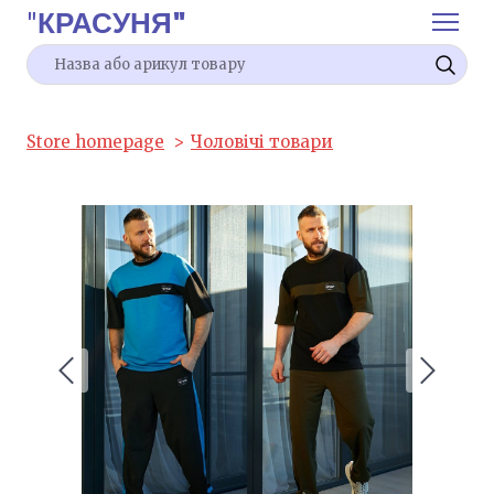
"
КРАСУНЯ"
Store homepage
Чоловічі товари