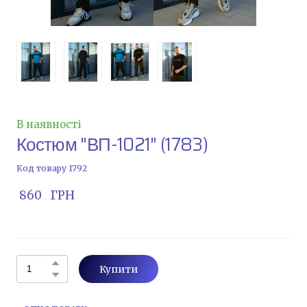
В наявності
Костюм "ВП-1021"
(1783)
Код товару 1792
 860   ГРН
Купити