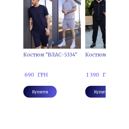
Костюм "ВЛАС-5334"
Костюм "ЛЕТ- 15
 690   ГРН
 1 390   ГРН
Купити
Купити