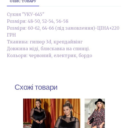
ОПИС ТОВАРУ
Сукня "УКУ-645"
Розміри: 48-50, 52-54, 56-58
Розміри: 60-62, 64-66 (під замовлення)-ЦІНА+220
ГРН
Тканина: гипюр 3d, крепдайвінг
Довжина міді, блискавка на спинці.
Кольори: червоний, електрик, бордо
Схожі товари