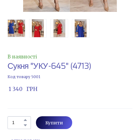
В наявності
Сукня "УКУ-645"
(4713)
Код товару 5001
 1 340   ГРН
Купити