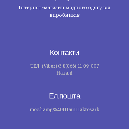
Інтернет-магазин модного одягу від
виробників
Контакти
ТЕЛ. (Viber)+3 8(066)-11-09-007
Наталі
Ел.пошта
moc.liamg%40111au111aktosark