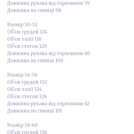
Довжина рукава від горловини 59
Довжина по спинці 98
Розмір 50-52:
Обʼєм грудей 124
Обʼєм талії 118
Обʼєм стегон 120
Довжина рукава від горловини 60
Довжина по спинці 100
Розмір 54-56:
Обʼєм грудей 132
Обʼєм талії 124
Обʼєм стегон 128
Довжина рукава від горловини 62
Довжина по спинці 101
Розмір 58-60:
Обʼєм грудей 136