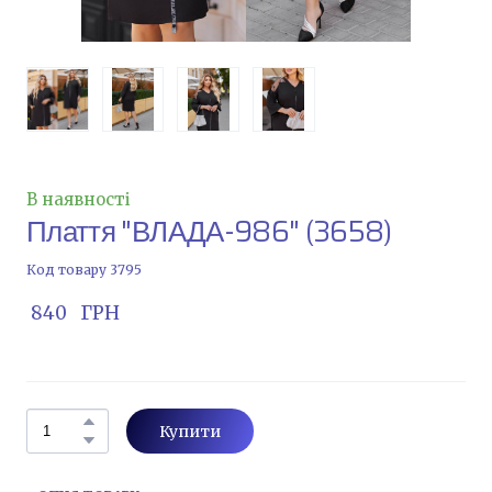
В наявності
Плаття "ВЛАДА-986"
(3658)
Код товару 3795
 840   ГРН
Купити