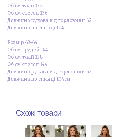
Обʼєм талії 132
Обʼєм стегон 136
Довжина рукава від горловини 62
Довжина по спинці 104
Розмір 62-64:
Обʼєм грудей 144
Обʼєм талії 138
Обʼєм стегон 144
Довжина рукава від горловини 62
Довжина по спинці 104см
Схожі товари