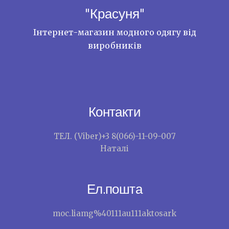
"Красуня"
Інтернет-магазин модного одягу від
виробників
Контакти
ТЕЛ. (Viber)+3 8(066)-11-09-007
Наталі
Ел.пошта
moc.liamg%40111au111aktosark