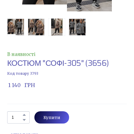
В наявності
КОСТЮМ "СОФІ-305"
(3656)
Код товару 3793
 1 140   ГРН
Купити