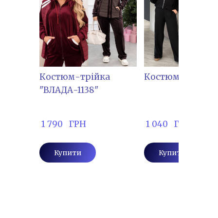
Костюм-трійка
Костюм "ГР-5177
"ВЛАДА-1138"
 1 790   ГРН
 1 040   ГРН
Купити
Купити