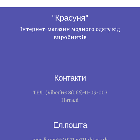
"Красуня"
Інтернет-магазин модного одягу від
виробників
Контакти
ТЕЛ. (Viber)+3 8(066)-11-09-007
Наталі
Ел.пошта
moc.liamg%40111au111aktosark