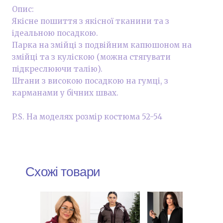
Опис:
Якісне пошиття з якісної тканини та з
ідеальною посадкою.
Парка на змійці з подвійним капюшоном на
змійці та з куліскою (можна стягувати
підкреслюючи талію).
Штани з високою посадкою на гумці, з
карманами у бічних швах.
P.S. На моделях розмір костюма 52-54
Схожі товари