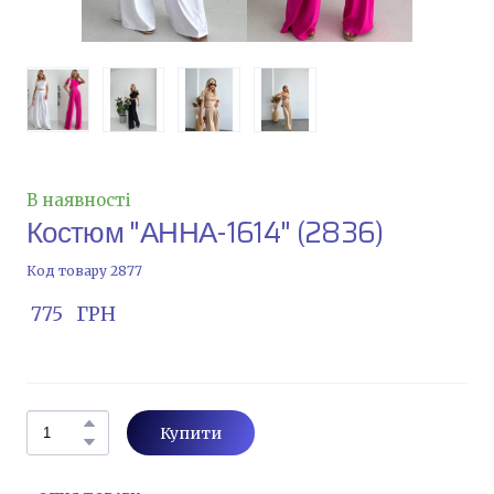
В наявності
Костюм "АННА-1614"
(2836)
Код товару 2877
 775   ГРН
Купити