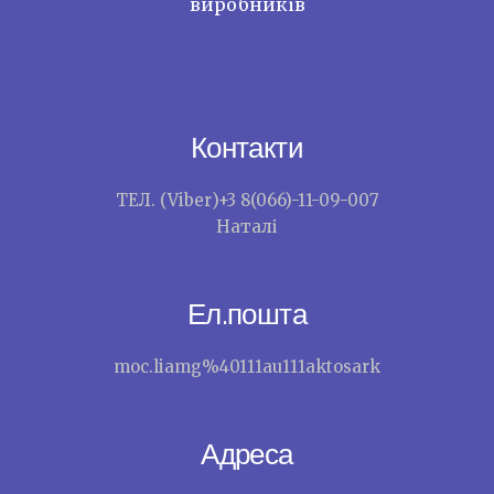
виробників
Контакти
ТЕЛ. (Viber)+3 8(066)-11-09-007
Наталі
Ел.пошта
moc.liamg%40111au111aktosark
Адреса