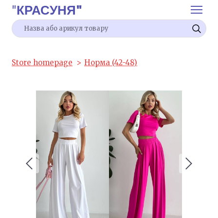
"
КРАСУНЯ"
Store homepage
Норма (42-48)