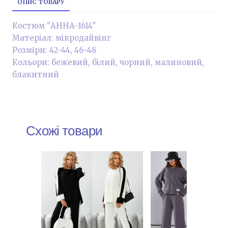
ОПИС ТОВАРУ
Костюм "АННА-1614"
Матеріал: мікродайвінг
Розміри: 42-44, 46-48
Кольори: бежевий, білий, чорний, малиновий,
блакитний
Схожі товари