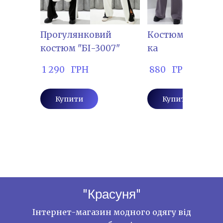
Прогулянковий
Костюм "БОГІ-10
костюм "БІ-3007"
ка
 1 290   ГРН
 880   ГРН
Купити
Купити
"Красуня"
Інтернет-магазин модного одягу від