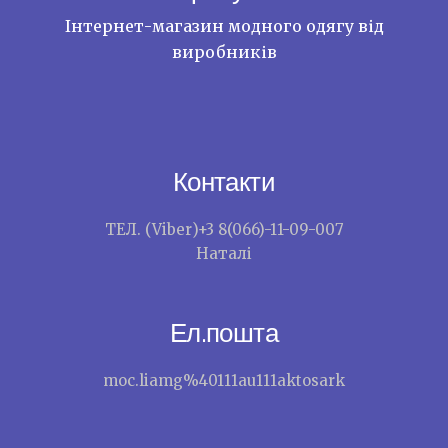
Інтернет-магазин модного одягу від
виробників
Контакти
ТЕЛ. (Viber)+3 8(066)-11-09-007
Наталі
Ел.пошта
moc.liamg%40111au111aktosark