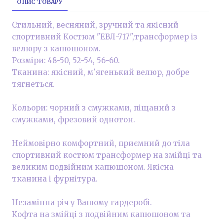
ОПИС ТОВАРУ
Стильний, весняний, зручний та якісний
спортивний Костюм "ЕВЛ-717",трансформер із
велюру з капюшоном.
Розміри: 48-50, 52-54, 56-60.
Тканина: якісний, м'ягенький велюр, добре
тягнеться.
Кольори: чорний з смужками, піщаний з
смужками, фрезовий однотон.
Неймовірно комфортний, приємний до тіла
спортивний костюм трансформер на змійці та
великим подвійним капюшоном. Якісна
тканина і фурнітура.
Незамінна річ у Вашому гардеробі.
Кофта на змійці з подвійним капюшоном та