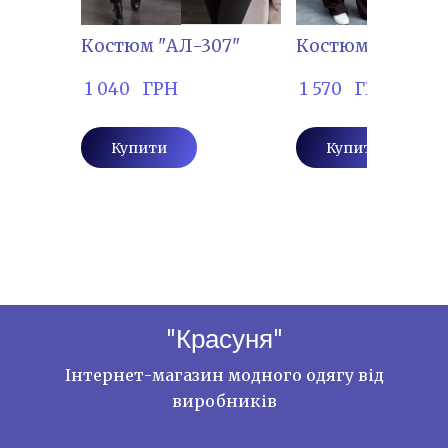
Костюм "АЛ-307"
Костюм "Ю.КР-00
 1 040   ГРН
 1 570   ГРН
Купити
Купити
"Красуня"
Інтернет-магазин модного одягу від
виробників