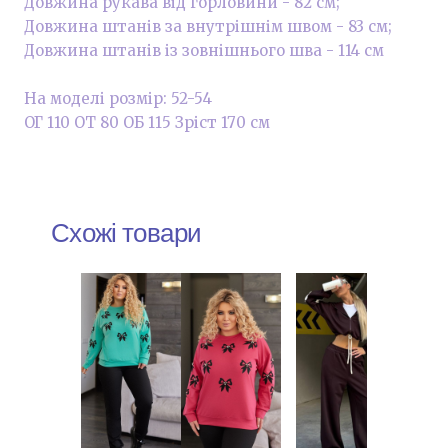
Довжина рукава від горловини - 82 см;
Довжина штанів за внутрішнім швом - 83 см;
Довжина штанів із зовнішнього шва - 114 см
На моделі розмір: 52-54
ОГ 110 ОТ 80 ОБ 115 Зріст 170 см
Схожі товари