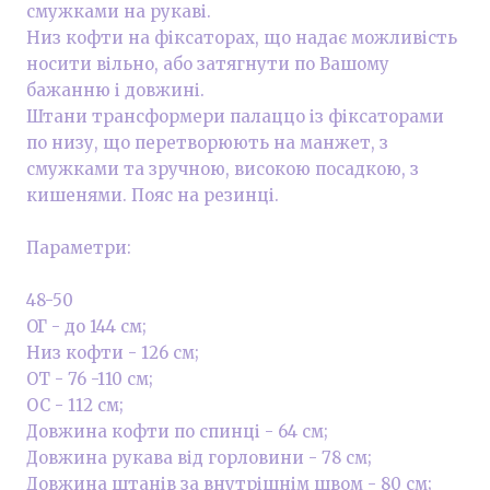
смужками на рукаві.
Низ кофти на фіксаторах, що надає можливість
носити вільно, або затягнути по Вашому
бажанню і довжині.
Штани трансформери палаццо із фіксаторами
по низу, що перетворюють на манжет, з
смужками та зручною, високою посадкою, з
кишенями. Пояс на резинці.
Параметри:
48-50
ОГ - до 144 см;
Низ кофти - 126 см;
ОТ - 76 -110 см;
ОС - 112 см;
Довжина кофти по спинці - 64 см;
Довжина рукава від горловини - 78 см;
Довжина штанів за внутрішнім швом - 80 см;