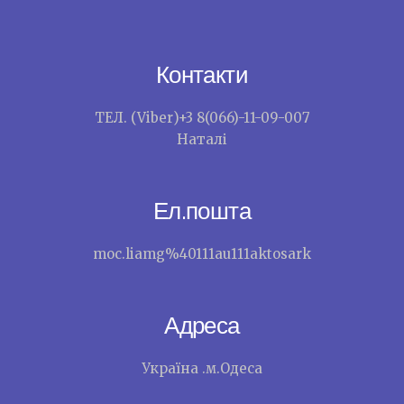
Контакти
ТЕЛ. (Viber)+3 8(066)-11-09-007
Наталі
Ел.пошта
moc.liamg%40111au111aktosark
Адреса
Україна .м.Одеса