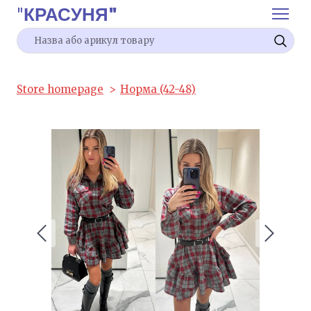
"
КРАСУНЯ"
Store homepage
Норма (42-48)