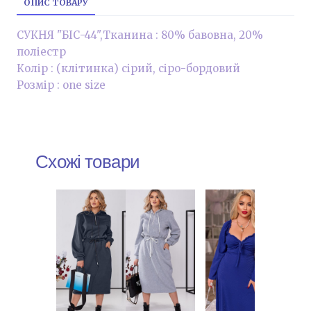
ОПИС ТОВАРУ
СУКНЯ "БІС-44",Тканина : 80% бавовна, 20%
поліестр
Колір : (клітинка) сірий, сіро-бордовий
Розмір : one size
Схожі товари