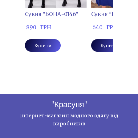
Сукня "БОНА-0146"
Сукня "ВОЛ-5876
 890   ГРН
 640   ГРН
Купити
Купити
"Красуня"
Інтернет-магазин модного одягу від
виробників