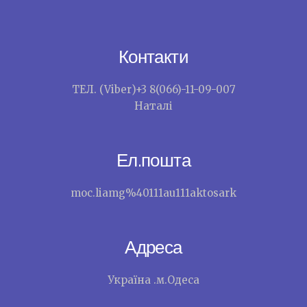
Контакти
ТЕЛ. (Viber)+3 8(066)-11-09-007
Наталі
Ел.пошта
moc.liamg%40111au111aktosark
Адреса
Україна .м.Одеса