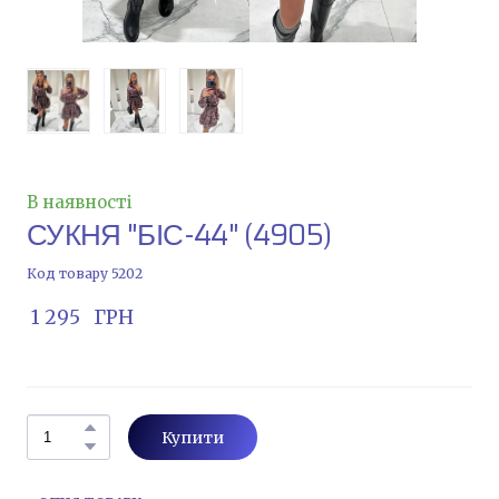
В наявності
СУКНЯ "БІС-44"
(4905)
Код товару 5202
 1 295   ГРН
Купити