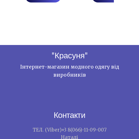
"Красуня"
Інтернет-магазин модного одягу від
виробників
Контакти
ТЕЛ. (Viber)+3 8(066)-11-09-007
Наталі