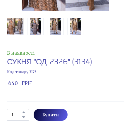
В наявності
СУКНЯ "ОД-2326"
(3134)
Код товару 3175
 640   ГРН
Купити