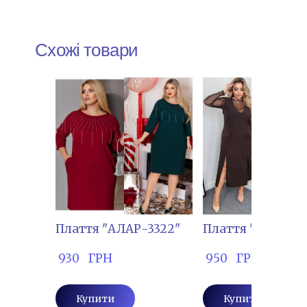
Схожі товари
Плаття "АЛАР-3322"
Плаття "ВЛАДА- 
 930   ГРН
 950   ГРН
Купити
Купити