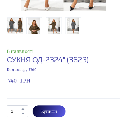
В наявності
СУКНЯ ОД-2324"
(3623)
Код товару 3760
 740   ГРН
Купити