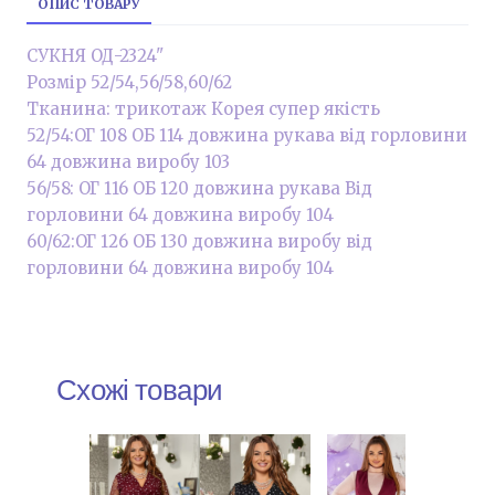
ОПИС ТОВАРУ
СУКНЯ ОД-2324"
Розмір 52/54,56/58,60/62
Тканина: трикотаж Корея супер якість
52/54:ОГ 108 ОБ 114 довжина рукава від горловини
64 довжина виробу 103
56/58: ОГ 116 ОБ 120 довжина рукава Від
горловини 64 довжина виробу 104
60/62:ОГ 126 ОБ 130 довжина виробу від
горловини 64 довжина виробу 104
Схожі товари