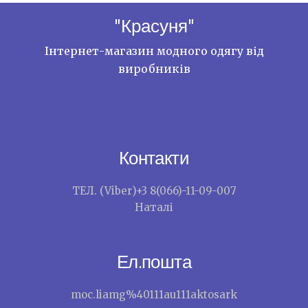
"Красуня"
Інтернет-магазин модного одягу від
виробників
Контакти
ТЕЛ. (Viber)+3 8(066)-11-09-007
Наталі
Ел.пошта
moc.liamg%40111au111aktosark