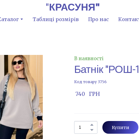
"
КРАСУНЯ"
Каталог
Таблиці розмірів
Про нас
Контак
В наявності
Батнік "РОШ-1
Код товару 3756
 740   ГРН
Купити