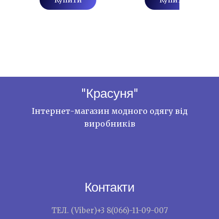
"Красуня"
Інтернет-магазин модного одягу від
виробників
Контакти
ТЕЛ. (Viber)+3 8(066)-11-09-007