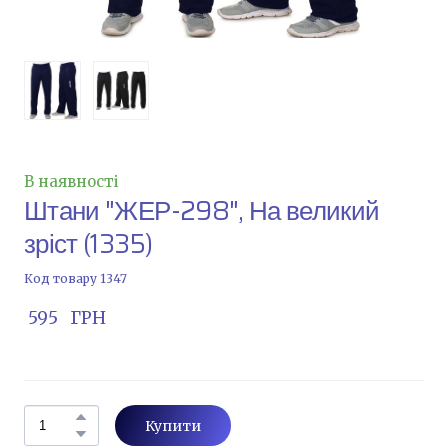
В наявності
Штани "ЖЕР-298", На великий
зріст
(1335)
Код товару 1347
 595   ГРН
Купити